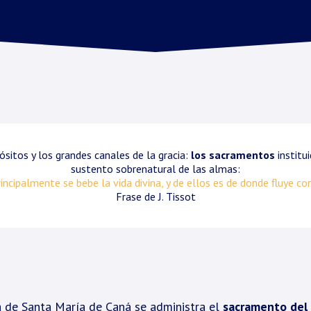
sitos y los grandes canales de la gracia:
los sacramentos
institui
sustento sobrenatural de las almas:
incipalmente se bebe la vida divina, y de ellos es de donde fluye c
Frase de J. Tissot
a de Santa María de Caná se administra el
sacramento del