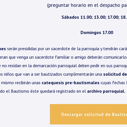
(preguntar horario en el despacho par
Sábados 11.00; 13.00; 17.00; 18
Domingos 17.00
nes
serán presididas por un sacerdote de la parroquia y tendrán cará
eran que venga un sacerdote familiar o amigo deberán comunicarlo
e no residan en la demarcación parroquial deben pedir en sus parroq
os niños que van a ser bautizados cumplimentarán una
solicitud d
 mismo recibirán unas
catequesis pre-bautismales
cuyas fechas l
do el Bautismo éste quedará registrado en el
archivo parroquial.
Descargar solicitud de Bauti