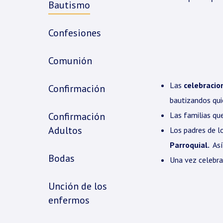
Bautismo
Confesiones
Comunión
Las
celebracio
Confirmación
bautizandos qui
Confirmación
Las familias qu
Adultos
Los padres de l
Parroquial.
Así
Bodas
Una vez celebra
Unción de los
enfermos