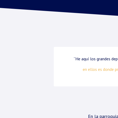
“He aquí los grandes depó
en ellos es donde pr
En la parroqui