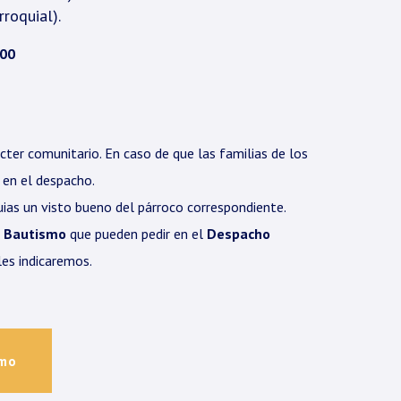
roquial).
.00
cter comunitario. En caso de que las familias de los
 en el despacho.
uias un visto bueno del párroco correspondiente.
e Bautismo
que pueden pedir en el
Despacho
es indicaremos.
smo