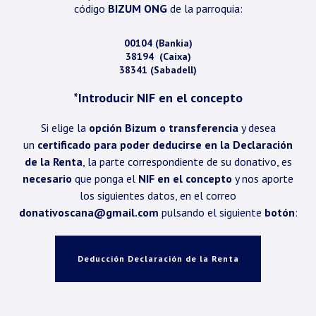
código
BIZUM ONG
de la parroquia:
00104 (Bankia)
38194 (Caixa)
38341 (Sabadell)
*Introducir NIF en el concepto
Si elige la
opción Bizum o transferencia
y desea
un
certificado para poder deducirse en la Declaración
de la Renta
, la parte correspondiente de su donativo, es
necesario
que ponga el
NIF en el concepto
y nos aporte
los siguientes datos, en el correo
donativoscana@gmail.com
pulsando el siguiente
botón
:
Deducción Declaración de la Renta