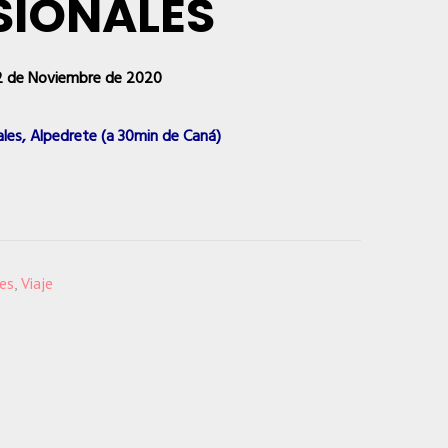
SIONALES
 de Noviembre de 2020
ales, Alpedrete (a 30min de Caná)
es
,
Viaje