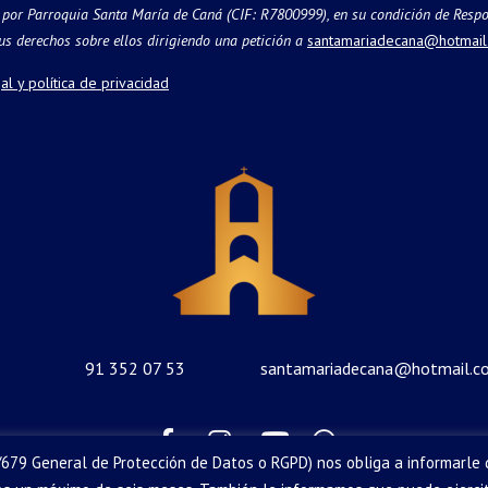
 por Parroquia Santa María de Caná (CIF: R7800999), en su condición de Respo
 tus derechos sobre ellos dirigiendo una petición a
santamariadecana@hotmail
al y política de privacidad
91 352 07 53
santamariadecana@hotmail.c
679 General de Protección de Datos o RGPD) nos obliga a informarle