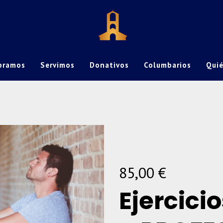
bramos
Servimos
Donativos
Columbarios
Qui
85,00
€
Ejercicio