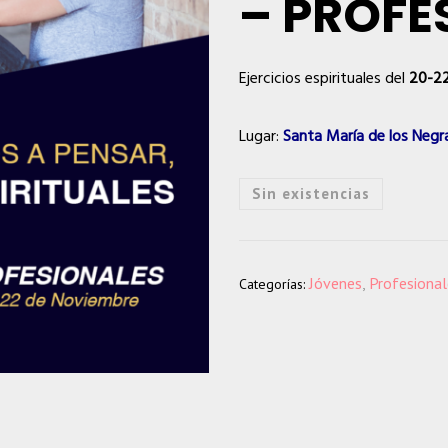
– PROFE
Ejercicios espirituales del
20-22
Lugar:
Santa María de los Negr
Sin existencias
Jóvenes
,
Profesional
Categorías: